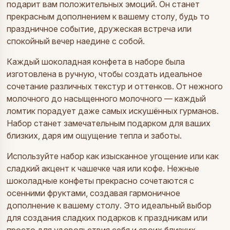
подарит вам положительных эмоций. Он станет
прекрасным дополнением к вашему столу, будь то
праздничное событие, дружеская встреча или
спокойный вечер наедине с собой.
Каждый шоколадная конфета в наборе была
изготовлена в ручную, чтобы создать идеальное
сочетание различных текстур и оттенков. От нежного
молочного до насыщенного молочного — каждый
ломтик порадует даже самых искушённых гурманов.
Набор станет замечательным подарком для ваших
близких, даря им ощущение тепла и заботы.
Используйте набор как изысканное угощение или как
сладкий акцент к чашечке чая или кофе. Нежные
шоколадные конфеты прекрасно сочетаются с
осенними фруктами, создавая гармоничное
дополнение к вашему столу. Это идеальный выбор
для создания сладких подарков к праздникам или
просто для удовольствия себя и своих близких.